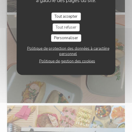
à gauche des pages du site.
Tout accepter
Tout refuser
Personnaliser
Politique de protection des données à caractère
personnel
Politique de gestion des cookies