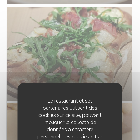
Le restaurant et ses
partenaires utilisent des
cookies sur ce site, pouvant
impliquer la collecte de
données à caractère
personnel. Les cookies dits «