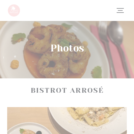
Personnalisation de vos choix en matière de cookies
Photos
BISTROT ARROSÉ